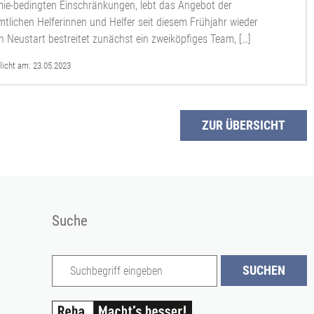
ie-bedingten Einschränkungen, lebt das Angebot der
tlichen Helferinnen und Helfer seit diesem Frühjahr wieder
n Neustart bestreitet zunächst ein zweiköpfiges Team, […]
licht am:
23.05.2023
ZUR ÜBERSICHT
Suche