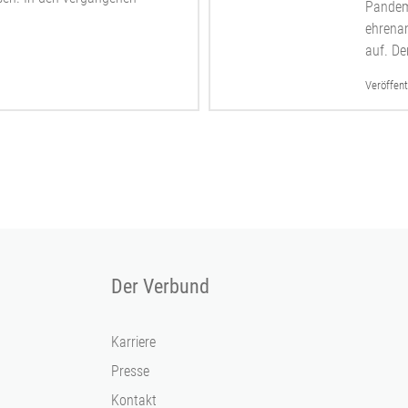
Pandem
ehrenam
auf. De
Veröffent
Der Verbund
Karriere
Presse
Kontakt