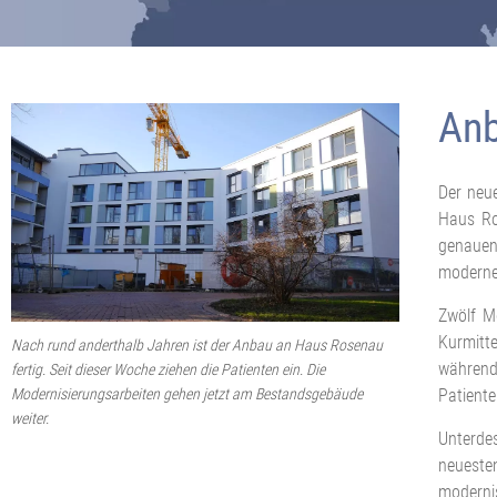
Anb
Der neu
Haus Ro
genauen 
moderne 
Zwölf M
Kurmitt
Nach rund anderthalb Jahren ist der Anbau an Haus Rosenau
während
fertig. Seit dieser Woche ziehen die Patienten ein. Die
Modernisierungsarbeiten gehen jetzt am Bestandsgebäude
Patiente
weiter.
Unterdes
neueste
modernis