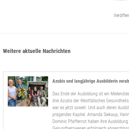
Veröffen
Weitere aktuelle Nachrichten
Azubis und langjährige Ausbilderin vera
Das Ende der Ausbildung ist ein Meilenstei
drei Azubis der Westfälisches Gesundhei
war es jetzt soweit. Und auch deren Ausbil
prägendes Kapitel. Amanda Siekaup, Han
Dominic Pfaffenrot haben ihre Ausbildung
Gesundheitswesen erfolgreich abgeschlos