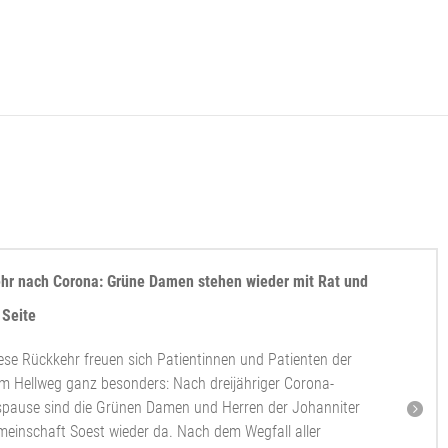
hr nach Corona: Grüne Damen stehen wieder mit Rat und
 Seite
ese Rückkehr freuen sich Patientinnen und Patienten der
am Hellweg ganz besonders: Nach dreijähriger Corona-
pause sind die Grünen Damen und Herren der Johanniter
meinschaft Soest wieder da. Nach dem Wegfall aller