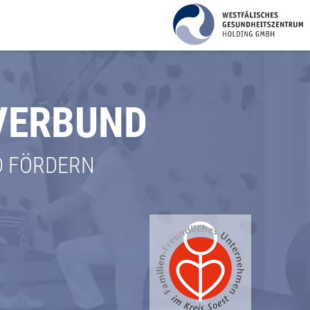
 VERBUND
D FÖRDERN