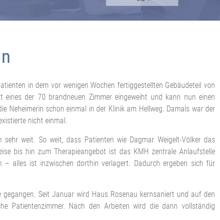
in
 Patienten in dem vor wenigen Wochen fertiggestellten Gebäudeteil von
hat eines der 70 brandneuen Zimmer eingeweiht und kann nun einen
ie Neheimerin schon einmal in der Klinik am Hellweg. Damals war der
xistierte nicht einmal.
n sehr weit. So weit, dass Patienten wie Dagmar Weigelt-Völker das
ise bis hin zum Therapieangebot ist das KMH zentrale Anlaufstelle
– alles ist inzwischen dorthin verlagert. Dadurch ergeben sich für
ase gegangen. Seit Januar wird Haus Rosenau kernsaniert und auf den
he Patientenzimmer. Nach den Arbeiten wird die dann vollständig