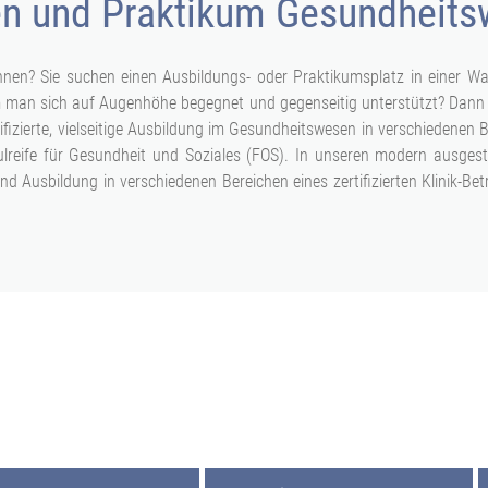
n und Praktikum Gesundheit
önnen? Sie suchen einen Ausbildungs- oder Praktikumsplatz in einer 
em man sich auf Augenhöhe begegnet und gegenseitig unterstützt? Dann 
ifizierte, vielseitige Ausbildung im Gesundheitswesen in verschiedenen
ulreife für Gesundheit und Soziales (FOS). In unseren modern ausgesta
d Ausbildung in verschiedenen Bereichen eines zertifizierten Klinik-B