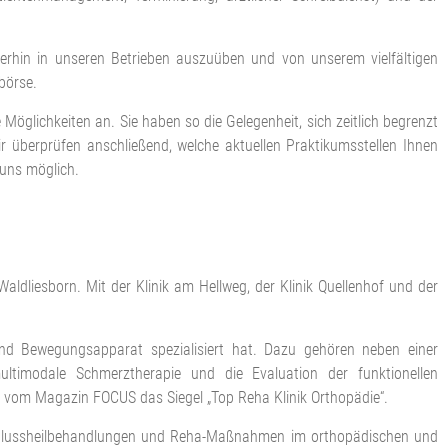
terhin in unseren Betrieben auszuüben und von unserem vielfältigen
börse.
öglichkeiten an. Sie haben so die Gelegenheit, sich zeitlich begrenzt
 überprüfen anschließend, welche aktuellen Praktikumsstellen Ihnen
 uns möglich.
ldliesborn. Mit der Klinik am Hellweg, der Klinik Quellenhof und der
und Bewegungsapparat spezialisiert hat. Dazu gehören neben einer
ltimodale Schmerztherapie und die Evaluation der funktionellen
ik vom Magazin FOCUS das Siegel „Top Reha Klinik Orthopädie“.
Anschlussheilbehandlungen und Reha-Maßnahmen im orthopädischen und