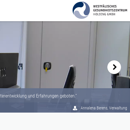
iterentwicklung und Erfahrungen geboten.“
Annalena Berens, Verwaltung