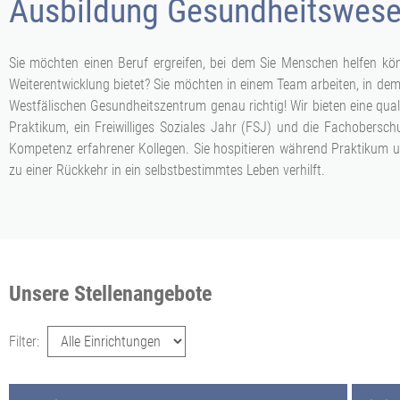
Ausbildung Gesundheitswese
Sie möchten einen Beruf ergreifen, bei dem Sie Menschen helfen k
Weiterentwicklung bietet? Sie möchten in einem Team arbeiten, in d
Westfälischen Gesundheitszentrum genau richtig! Wir bieten eine qual
Praktikum, ein Freiwilliges Soziales Jahr (FSJ) und die Fachobersch
Kompetenz erfahrener Kollegen. Sie hospitieren während Praktikum un
zu einer Rückkehr in ein selbstbestimmtes Leben verhilft.
Unsere Stellenangebote
Filter: