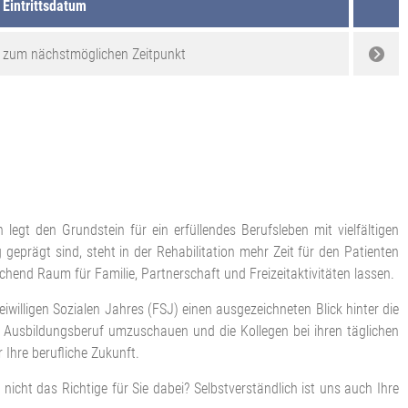
Eintrittsdatum
zum nächstmöglichen Zeitpunkt
egt den Grundstein für ein erfüllendes Berufsleben mit vielfältigen
eprägt sind, steht in der Rehabilitation mehr Zeit für den Patienten
chend Raum für Familie, Partnerschaft und Freizeitaktivitäten lassen.
iwilligen Sozialen Jahres (FSJ) einen ausgezeichneten Blick hinter die
 Ausbildungsberuf umzuschauen und die Kollegen bei ihren täglichen
 Ihre berufliche Zukunft.
icht das Richtige für Sie dabei? Selbstverständlich ist uns auch Ihre