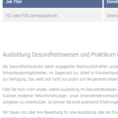
Job-Titel
Einric
FSJ oder FOS-Jahrespraktikum
Zentra
Ausbildung Gesundheitswesen und Praktikum Ge
Die Gesundheitsbranche bietet engagierten Nachwuchskräften unzähli
Entwicklungsmöglichkeiten. Im Gegensatz zur Arbeit in Krankenhäuser
zur Verfügung. Das wirkt sich nicht nur positiv auf die gesamte Arbei
Falls Sie noch nicht wissen, welche Ausbildung im Gesundheitswesen di
Kulissen moderner Reha-Einrichtungen. Unser Unternehmensverbund b
Aufgaben zu unterstützen. So können Sie erste praktische Erfahrungen
Wir freuen uns über Ihre Bewerbung für eine Ausbildung oder ein Prak