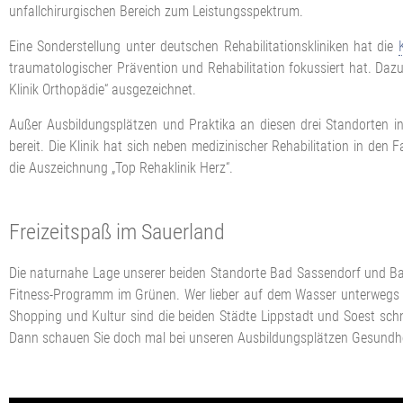
unfallchirurgischen Bereich zum Leistungsspektrum.
Eine Sonderstellung unter deutschen Rehabilitationskliniken hat die
traumatologischer Prävention und Rehabilitation fokussiert hat. Da
Klinik Orthopädie“ ausgezeichnet.
Außer Ausbildungsplätzen und Praktika an diesen drei Standorten i
bereit. Die Klinik hat sich neben medizinischer Rehabilitation in d
die Auszeichnung „Top Rehaklinik Herz“.
Freizeitspaß im Sauerland
Die naturnahe Lage unserer beiden Standorte Bad Sassendorf und Bad
Fitness-Programm im Grünen. Wer lieber auf dem Wasser unterwegs 
Shopping und Kultur sind die beiden Städte Lippstadt und Soest schne
Dann schauen Sie doch mal bei unseren Ausbildungsplätzen Gesundhei