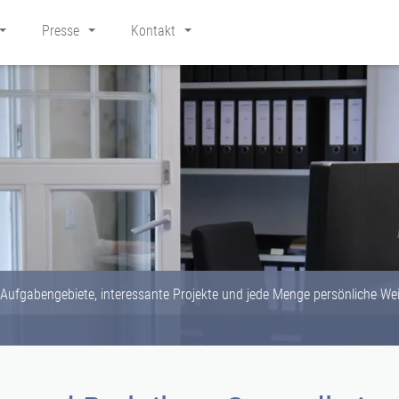
Presse
Kontakt
e Aufgabengebiete, interessante Projekte und jede Menge persönliche We