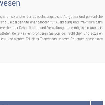
swesen
Wachstumsbranche, der abwechslungsreiche Aufgaben und persönliche
sind Sie bei den Stellenangeboten für Ausbildung und Praktikum beim
 Bereichen der Rehabilitation und Verwaltung und ermöglichen auch ein
tteten Reha-Kliniken profitieren Sie von der fachlichen und sozialen
etriebs und werden Teil eines Teams, das unseren Patienten gemeinsam