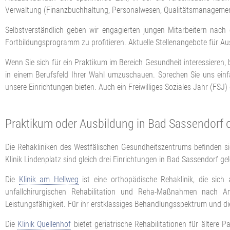
Verwaltung (Finanzbuchhaltung, Personalwesen, Qualitätsmanagement
Selbstverständlich geben wir engagierten jungen Mitarbeitern nach
Fortbildungsprogramm zu profitieren. Aktuelle Stellenangebote für A
Wenn Sie sich für ein Praktikum im Bereich Gesundheit interessieren,
in einem Berufsfeld Ihrer Wahl umzuschauen. Sprechen Sie uns einf
unsere Einrichtungen bieten. Auch ein Freiwilliges Soziales Jahr (FSJ
Praktikum oder Ausbildung in Bad Sassendorf 
Die Rehakliniken des Westfälischen Gesundheitszentrums befinden sic
Klinik Lindenplatz sind gleich drei Einrichtungen in Bad Sassendorf ge
Die
Klinik am Hellweg
ist eine orthopädische Rehaklinik, die sic
unfallchirurgischen Rehabilitation und Reha-Maßnahmen nach Am
Leistungsfähigkeit. Für ihr erstklassiges Behandlungsspektrum und di
Die
Klinik Quellenhof
bietet geriatrische Rehabilitationen für älter