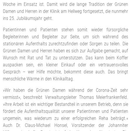
Woche im Einsatz ist. Damit wird die lange Tradition der Grünen
Damen und Herren in der Klinik am Hellweg fortgesetzt, die nunmehr
ins 25. Jubiläumsjahr geht.
Patientinnen und Patienten stehen somit wieder fürsorgliche
Begleiterinnen und Begleiter zur Seite, um sich während des
stationären Aufenthalts zurechtzufinden oder Sorgen zu teilen. Die
Grünen Damen und Herren haben es sich zur Aufgabe gemacht, auf
Wunsch mit Rat und Tat zu unterstützen. Das kann beim Koffer
auspacken sein, ein kleiner Einkauf oder ein vertrauensvolles
Gespräch – wer Hilfe möchte, bekommt diese auch. Das bringt
menschliche Wärme in den Klinikalltag.
»Wir haben die Grünen Damen während der Corona-Zeit sehr
vermisst«, beschreibt Verwaltungsleiter Thomas Meierfrankenfeld.
»Ihre Arbeit ist ein wichtiger Bestandteil in unserem Betrieb, denn sie
fördert die Aufenthaltsqualität unserer Patientinnen und Patienten
ungemein, was wiederum zu einer erfolgreichen Reha beiträgt.«
Auch Dr. Claus-Michael Honsel, Vorsitzender der Johanniter