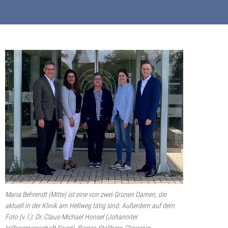
Maria Behrendt (Mitte) ist eine von zwei Grünen Damen, die
aktuell in der Klinik am Hellweg tätig sind. Außerdem auf dem
Foto (v. l.): Dr. Claus-Michael Honsel (Johanniter
Hilfsgemeinschaft Soest), Bianca Stollberg-Glingener