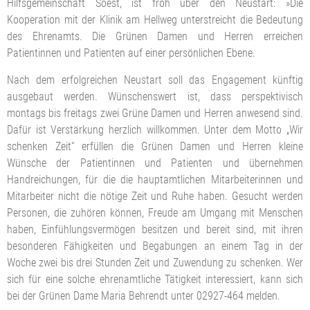
Hilfsgemeinschaft Soest, ist froh über den Neustart: »Die
Kooperation mit der Klinik am Hellweg unterstreicht die Bedeutung
des Ehrenamts. Die Grünen Damen und Herren erreichen
Patientinnen und Patienten auf einer persönlichen Ebene.
Nach dem erfolgreichen Neustart soll das Engagement künftig
ausgebaut werden. Wünschenswert ist, dass perspektivisch
montags bis freitags zwei Grüne Damen und Herren anwesend sind.
Dafür ist Verstärkung herzlich willkommen. Unter dem Motto „Wir
schenken Zeit“ erfüllen die Grünen Damen und Herren kleine
Wünsche der Patientinnen und Patienten und übernehmen
Handreichungen, für die die hauptamtlichen Mitarbeiterinnen und
Mitarbeiter nicht die nötige Zeit und Ruhe haben. Gesucht werden
Personen, die zuhören können, Freude am Umgang mit Menschen
haben, Einfühlungsvermögen besitzen und bereit sind, mit ihren
besonderen Fähigkeiten und Begabungen an einem Tag in der
Woche zwei bis drei Stunden Zeit und Zuwendung zu schenken. Wer
sich für eine solche ehrenamtliche Tätigkeit interessiert, kann sich
bei der Grünen Dame Maria Behrendt unter 02927-464 melden.