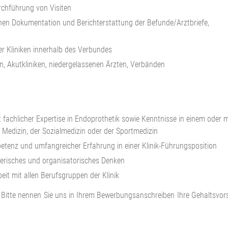
chführung von Visiten
ahen Dokumentation und Berichterstattung der Befunde/Arztbriefe,
r Kliniken innerhalb des Verbundes
, Akutkliniken, niedergelassenen Ärzten, Verbänden
t fachlicher Expertise in Endoprothetik sowie Kenntnisse in einem oder 
n Medizin, der Sozialmedizin oder der Sportmedizin
etenz und umfangreicher Erfahrung in einer Klinik-Führungsposition
hmerisches und organisatorisches Denken
it mit allen Berufsgruppen der Klinik
n. Bitte nennen Sie uns in Ihrem Bewerbungsanschreiben Ihre Gehaltsvor