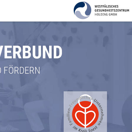
 VERBUND
D FÖRDERN