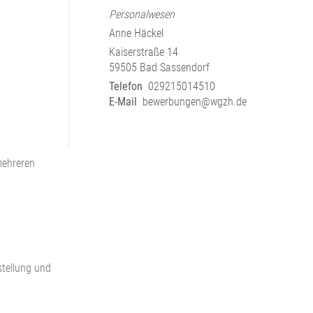
Personalwesen
Anne Häckel
Kaiserstraße 14
59505 Bad Sassendorf
Telefon
029215014510
E-Mail
bewerbungen@wgzh.de
mehreren
stellung und