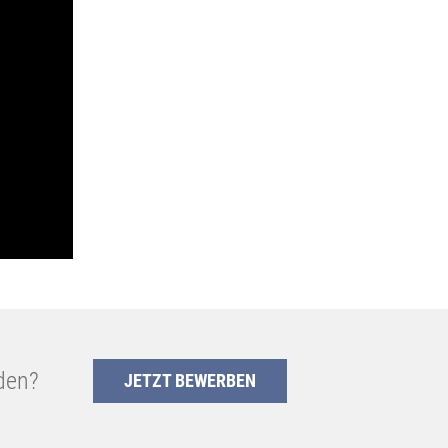
den?
JETZT BEWERBEN