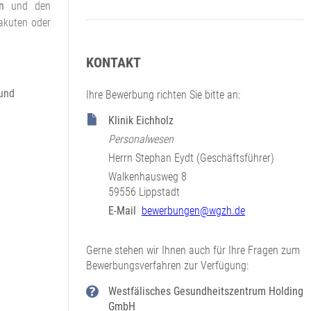
n
und den
 akuten oder
KONTAKT
und
Ihre Bewerbung richten Sie bitte an:
Klinik Eichholz
Personalwesen
Herrn Stephan Eydt (Geschäftsführer)
Walkenhausweg 8
59556 Lippstadt
E-Mail
bewerbungen@wgzh.de
Gerne stehen wir Ihnen auch für Ihre Fragen zum
Bewerbungsverfahren zur Verfügung:
Westfälisches Gesundheitszentrum Holding
GmbH