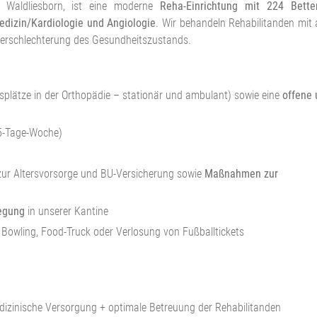
 Waldliesborn, ist eine moderne
Reha-Einrichtung mit 224 Bette
edizin/Kardiologie und Angiologie
. Wir behandeln Rehabilitanden mit
erschlechterung des Gesundheitszustands.
plätze in der Orthopädie – stationär und ambulant) sowie eine
offene 
5-Tage-Woche)
zur Altersvorsorge und BU-Versicherung sowie
Maßnahmen zur
legung
in unserer Kantine
, Bowling, Food-Truck oder Verlosung von Fußballtickets
dizinische Versorgung + optimale Betreuung der Rehabilitanden